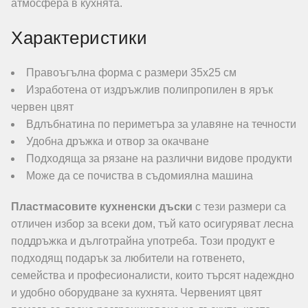
атмосфера в кухнята.
Характеристики
Правоъгълна форма с размери 35х25 см
Изработена от издръжлив полипропилен в ярък
червен цвят
Вдлъбнатина по периметъра за улавяне на течности
Удобна дръжка и отвор за окачване
Подходяща за рязане на различни видове продукти
Може да се почиства в съдомиялна машина
Пластмасовите кухненски дъски
с тези размери са
отличен избор за всеки дом, тъй като осигуряват лесна
поддръжка и дълготрайна употреба. Този продукт е
подходящ подарък за любители на готвенето,
семейства и професионалисти, които търсят надеждно
и удобно оборудване за кухнята. Червеният цвят