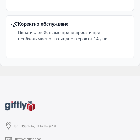
🤝
Коректно обслужване
Винаги съдействаме при въпроси и при
необходимост от връщане в срок от 14 дни.
гр. Бургас, България
info@giftly.bg