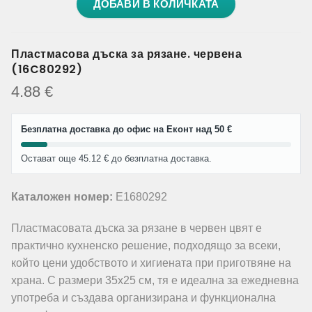
ДОБАВИ В КОЛИЧКАТА
Пластмасова дъска за рязане. червена
(16C80292)
4.88
€
Безплатна доставка до офис на Еконт над 50 €
Остават още 45.12 € до безплатна доставка.
Каталожен номер:
E1680292
Пластмасовата дъска за рязане в червен цвят е
практично кухненско решение, подходящо за всеки,
който цени удобството и хигиената при приготвяне на
храна. С размери 35х25 см, тя е идеална за ежедневна
употреба и създава организирана и функционална