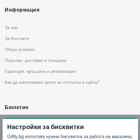
Информация
За нас
За Контакти
Общи условия
Поръчки, доставки и плащане
Гаранция, връщане и рекламации
Как да използваме купон за отстъпка в сайта?
Бюлетин
Вземи -10% отстъпка в Telegram
Настройки за бисквитки
Giftly.bg използва нужни бисквитки за работа на магазина,