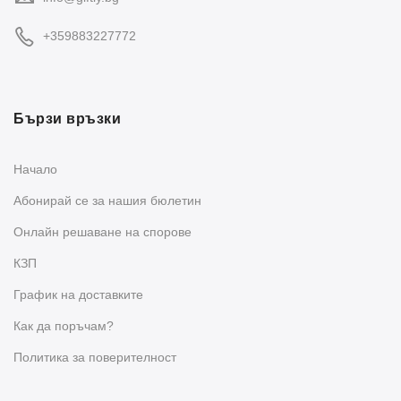
+359883227772
Бързи връзки
Начало
Абонирай се за нашия бюлетин
Oнлайн решаване на спорове
КЗП
График на доставките
Как да поръчам?
Политика за поверителност