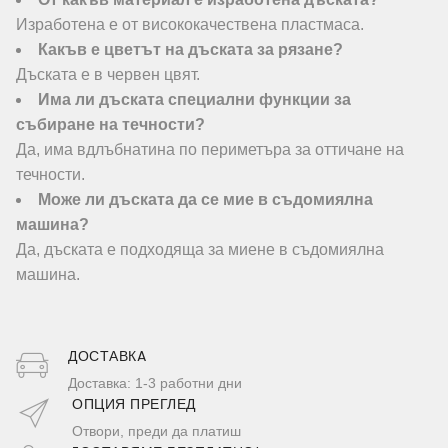
Изработена е от висококачествена пластмаса.
Какъв е цветът на дъската за рязане?
Дъската е в червен цвят.
Има ли дъската специални функции за
събиране на течности?
Да, има вдлъбнатина по периметъра за оттичане на
течности.
Може ли дъската да се мие в съдомиялна
машина?
Да, дъската е подходяща за миене в съдомиялна
машина.
ДОСТАВКA
Доставка: 1-3 работни дни
ОПЦИЯ ПРЕГЛЕД
Отвори, преди да платиш