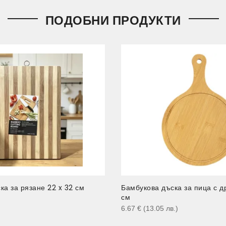
ПОДОБНИ ПРОДУКТИ
ка за рязане 22 x 32 см
Бамбукова дъска за пица с д
см
)
6.67
€
(13.05
лв.
)