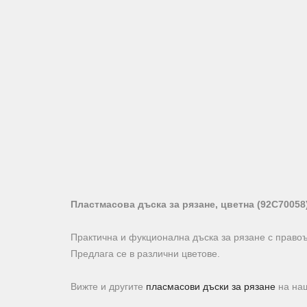
Пластмасова дъска за рязане, цветна (92C70058
Практична и фукционална дъска за рязане с правоъ
Предлага се в различни цветове.
Вижте и другите
пласмасови дъски за рязане
на наш