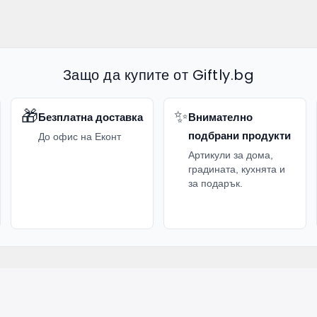
Защо да купите от Giftly.bg
🎁
✨
Безплатна доставка
Внимателно
подбрани продукти
До офис на Еконт
Артикули за дома,
градината, кухнята и
за подарък.