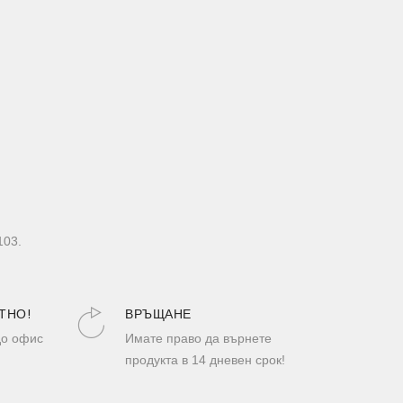
103.
ТНО!
ВРЪЩАНЕ
до офис
Имате право да върнете
продукта в 14 дневен срок!