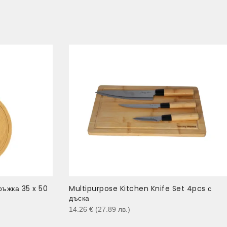
ръжка 35 x 50
Multipurpose Kitchen Knife Set 4pcs с
дъска
14.26
€
(27.89
лв.
)