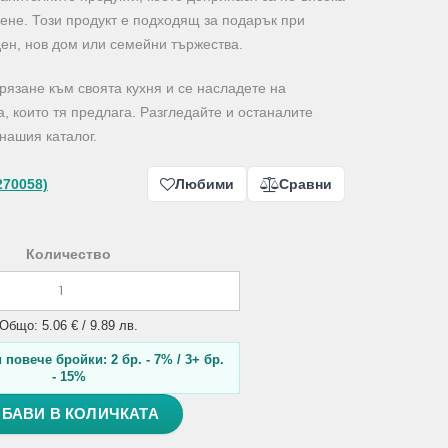
вене. Този продукт е подходящ за подарък при
ен, нов дом или семейни тържества.
 рязане към своята кухня и се насладете на
, които тя предлага. Разгледайте и останалите
нашия каталог.
270058)
Любими
Сравни
Количество
Общо: 5.06 € / 9.89 лв.
повече бройки: 2 бр. - 7% / 3+ бр.
- 15%
БАВИ В КОЛИЧКАТА