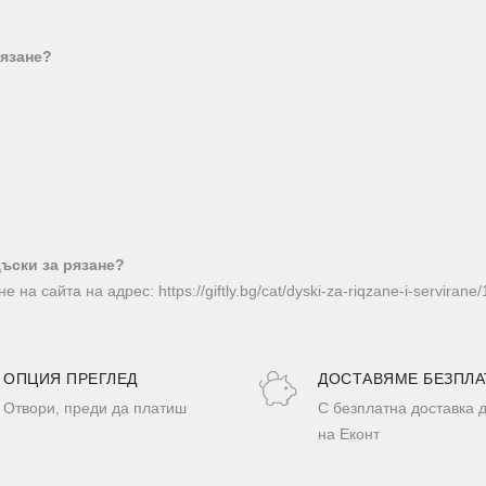
рязане?
ъски за рязане?
а сайта на адрес: https://giftly.bg/cat/dyski-za-riqzane-i-servirane/
ОПЦИЯ ПРЕГЛЕД
ДОСТАВЯМЕ БЕЗПЛА
Отвори, преди да платиш
С безплатна доставка 
на Еконт