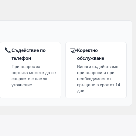
📞
🤝
Съдействие по
Коректно
телефон
обслужване
При въпрос за
Винаги съдействаме
поръчка можете да се
при въпроси и при
свържете с нас за
необходимост от
уточнение.
връщане в срок от 14
дни.