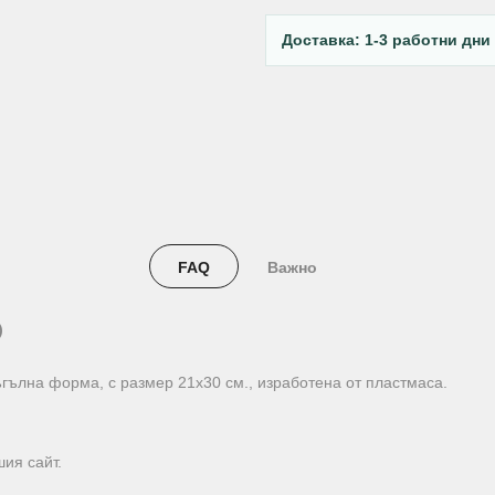
Доставка: 1-3 работни дни
FAQ
Важно
)
гълна форма, с размер 21х30 см., изработена от пластмаса.
ия сайт.