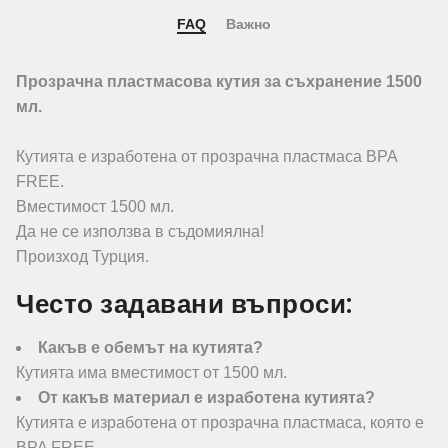
FAQ
Важно
Прозрачна пластмасова кутия за съхранение 1500
мл.
Кутията е изработена от прозрачна пластмаса BPA
FREE.
Вместимост 1500 мл.
Да не се използва в съдомиялна!
Произход Турция.
Често задавани въпроси:
Какъв е обемът на кутията?
Кутията има вместимост от 1500 мл.
От какъв материал е изработена кутията?
Кутията е изработена от прозрачна пластмаса, която е
BPA FREE.