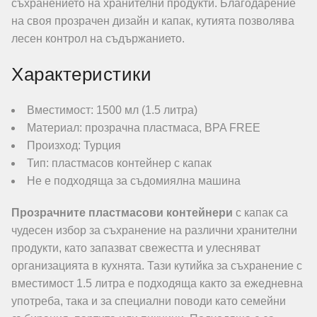
съхранението на хранителни продукти. Благодарение
на своя прозрачен дизайн и капак, кутията позволява
лесен контрол на съдържанието.
Характеристики
Вместимост: 1500 мл (1.5 литра)
Материал: прозрачна пластмаса, BPA FREE
Произход: Турция
Тип: пластмасов контейнер с капак
Не е подходяща за съдомиялна машина
Прозрачните пластмасови контейнери
с капак са
чудесен избор за съхранение на различни хранителни
продукти, като запазват свежестта и улесняват
организацията в кухнята. Тази кутийка за съхранение с
вместимост 1.5 литра е подходяща както за ежедневна
употреба, така и за специални поводи като семейни