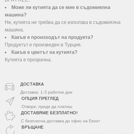
Може ли кутията да се мие в съдомиялна
машина?
Не, кутията не трябва да се използва в съдомиялна
машина.
Какъв е произходът на продукта?
Продуктът е произведен в Турция.
Какъв е цветът на кутията?
Кутията е прозрачна.
ДОСТАВКA
Доставка: 1-3 работни дни
ОПЦИЯ ПРЕГЛЕД
Отвори, преди да платиш
ДОСТАВЯМЕ БЕЗПЛАТНО!
С безплатна доставка до офис на Еконт
ВРЪЩАНЕ