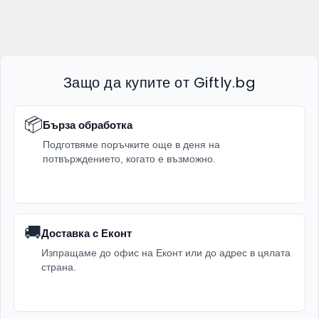
Защо да купите от Giftly.bg
📦
Бърза обработка
Подготвяме поръчките още в деня на
потвърждението, когато е възможно.
🚚
Доставка с Еконт
Изпращаме до офис на Еконт или до адрес в цялата
страна.