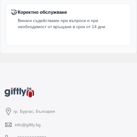
🤝
Коректно обслужване
Винаги съдействаме при въпроси и при
необходимост от връщане в срок от 14 дни.
гр. Бургас, България
info@giftly.bg