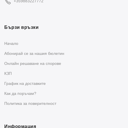
+359883227772
Бързи връзки
Начало
Абонирай се за нашия бюлетин
Oнлайн решаване на спорове
КЗП
График на доставките
Как да поръчам?
Политика за поверителност
Информация