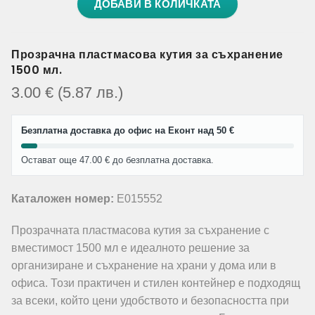
ДОБАВИ В КОЛИЧКАТА
Прозрачна пластмасова кутия за съхранение
1500 мл.
3.00
€
(5.87
лв.
)
Безплатна доставка до офис на Еконт над 50 €
Остават още 47.00 € до безплатна доставка.
Каталожен номер:
E015552
Прозрачната пластмасова кутия за съхранение с
вместимост 1500 мл е идеалното решение за
организиране и съхранение на храни у дома или в
офиса. Този практичен и стилен контейнер е подходящ
за всеки, който цени удобството и безопасността при