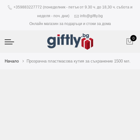
+359883227772 (понеделник - петък от 9.30 ч. до 18,30 ч. събота и
неделя - поч. дни)
info@giftly.bg
Онлайн магазин за подаръци и стоки за дома
0
Начало
Прозрачна пластмасова кутия за съхранение 1500 мл.