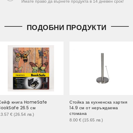
Имате право да върнете продукта в 14 дневен срок!
ПОДОБНИ ПРОДУКТИ
Сейф книга HomeSafe
Стойка за кухненска хартия
BookSafe 26.5 см
14.9 см от неръждаема
стомана
13.57
€
(26.54
лв.
)
8.00
€
(15.65
лв.
)