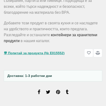
събирания, партита или пикници. Подходяща е за
всеки, който търси надеждност и безопасност,
благодарение на материала без BPA.
Добавете този продукт в своята кухня и се насладете
на удобството и практичността, които предлага.
Разгледайте и останалите
контейнери за хранителни
продукти
в нашия каталог.
💬 Попитай за продукта (№ E015552)
Доставка: 1-3 работни дни