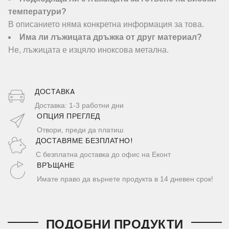
температури?
В описанието няма конкретна информация за това.
Има ли лъжицата дръжка от друг материал?
Не, лъжицата е изцяло иноксова метална.
ДОСТАВКA
Доставка: 1-3 работни дни
ОПЦИЯ ПРЕГЛЕД
Отвори, преди да платиш
ДОСТАВЯМЕ БЕЗПЛАТНО!
С безплатна доставка до офис на Еконт
ВРЪЩАНЕ
Имате право да върнете продукта в 14 дневен срок!
ПОДОБНИ ПРОДУКТИ