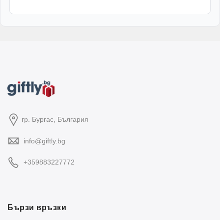
гр. Бургас, България
info@giftly.bg
+359883227772
Бързи връзки