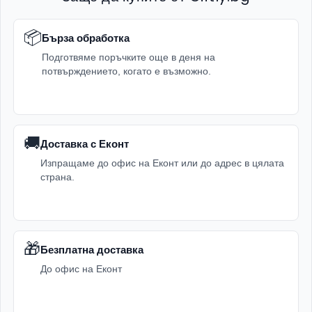
📦
Бърза обработка
Подготвяме поръчките още в деня на
потвърждението, когато е възможно.
🚚
Доставка с Еконт
Изпращаме до офис на Еконт или до адрес в цялата
страна.
🎁
Безплатна доставка
До офис на Еконт