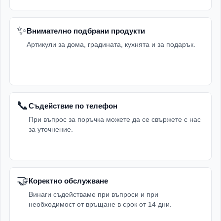
✨
Внимателно подбрани продукти
Артикули за дома, градината, кухнята и за подарък.
📞
Съдействие по телефон
При въпрос за поръчка можете да се свържете с нас
за уточнение.
🤝
Коректно обслужване
Винаги съдействаме при въпроси и при
необходимост от връщане в срок от 14 дни.