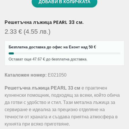
ДОБАВИ В КОЛИЧКАТА
Решетъчна лъжица PEARL 33 см.
2.33
€
(4.55
лв.
)
Безплатна доставка до офис на Еконт над 50 €
Остават още 47.67 € до безплатна доставка.
Каталожен номер:
E021050
Решетъчна лъжица PEARL 33 см
е практичен
кухненски помощник, подходящ за всеки, който обича
да готви с удобство и стил. Тази метална лъжица за
сервиране е идеална за прецизно отделяне на
течности от храната и създава приятна атмосфера в
кухнята при всяко приготвяне.