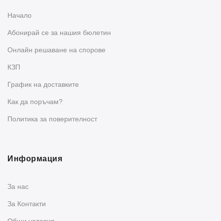
Начало
Абонирай се за нашия бюлетин
Oнлайн решаване на спорове
КЗП
График на доставките
Как да поръчам?
Политика за поверителност
Информация
За нас
За Контакти
Общи условия