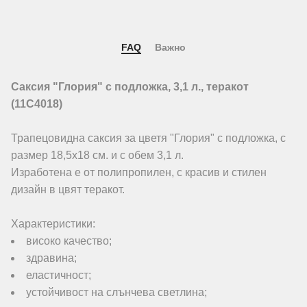
FAQ
Важно
Саксия "Глория" с подложка, 3,1 л., теракот
(11C4018)
Трапецовидна саксия за цветя "Глория" с подложка, с
размер 18,5х18 см. и с обем 3,1 л.
Изработена е от полипропилен, с красив и стилен
дизайн в цвят теракот.
Характеристики:
високо качество;
здравина;
еластичност;
устойчивост на слънчева светлина;