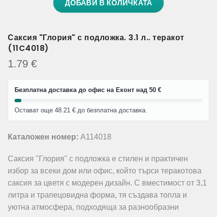
ДОБАВИ В КОЛИЧКАТА
Саксия "Глория" с подложка. 3.1 л.. теракот
(11C4018)
1.79
€
Безплатна доставка до офис на Еконт над 50 €
Остават още 48.21 € до безплатна доставка.
Каталожен номер:
A114018
Саксия "Глория" с подложка е стилен и практичен
избор за всеки дом или офис, който търси теракотова
саксия за цветя с модерен дизайн. С вместимост от 3,1
литра и трапецовидна форма, тя създава топла и
уютна атмосфера, подходяща за разнообразни