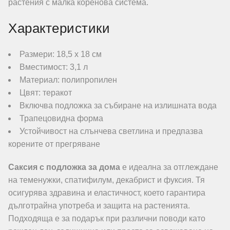
растения с малка коренова система.
Характеристики
Размери: 18,5 х 18 см
Вместимост: 3,1 л
Материал: полипропилен
Цвят: теракот
Включва подложка за събиране на излишната вода
Трапецовидна форма
Устойчивост на слънчева светлина и предпазва
корените от прегряване
Саксия с подложка за дома
е идеална за отглеждане
на теменужки, спатифилум, декабрист и фуксия. Тя
осигурява здравина и еластичност, което гарантира
дълготрайна употреба и защита на растенията.
Подходяща е за подарък при различни поводи като