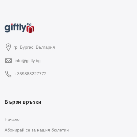
гр. Бургас, България
info@giftly.bg
+359883227772
Бързи връзки
Начало
Абонирай се за нашия бюлетин