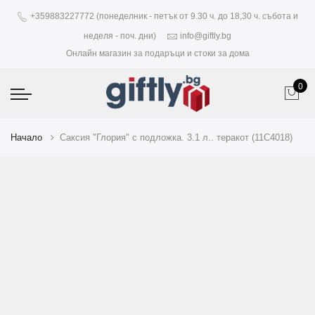
+359883227772 (понеделник - петък от 9.30 ч. до 18,30 ч. събота и
неделя - поч. дни)
info@giftly.bg
Онлайн магазин за подаръци и стоки за дома
0
Начало
Саксия "Глория" с подложка. 3.1 л.. теракот (11C4018)