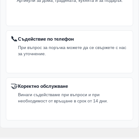
Артикули за дома, градината, кухнята и за подарък.
📞
Съдействие по телефон
При въпрос за поръчка можете да се свържете с нас
за уточнение.
🤝
Коректно обслужване
Винаги съдействаме при въпроси и при
необходимост от връщане в срок от 14 дни.