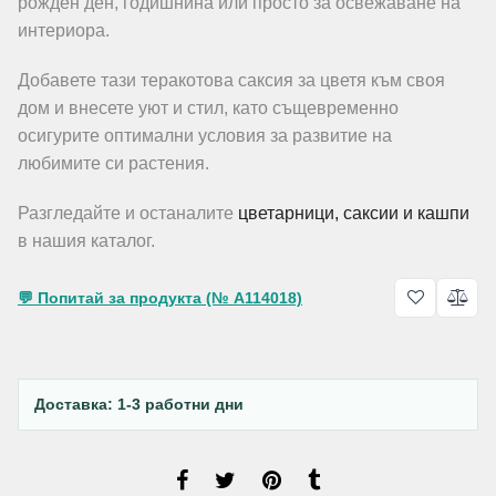
рожден ден, годишнина или просто за освежаване на
интериора.
Добавете тази теракотова саксия за цветя към своя
дом и внесете уют и стил, като същевременно
осигурите оптимални условия за развитие на
любимите си растения.
Разгледайте и останалите
цветарници, саксии и кашпи
в нашия каталог.
💬 Попитай за продукта (№ A114018)
Доставка: 1-3 работни дни