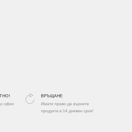
ТНО!
ВРЪЩАНЕ
до офис
Имате право да върнете
продукта в 14 дневен срок!