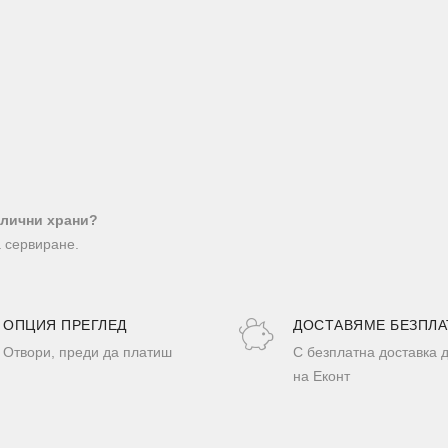
злични храни?
 сервиране.
ОПЦИЯ ПРЕГЛЕД
ДОСТАВЯМЕ БЕЗПЛА
Отвори, преди да платиш
С безплатна доставка 
на Еконт