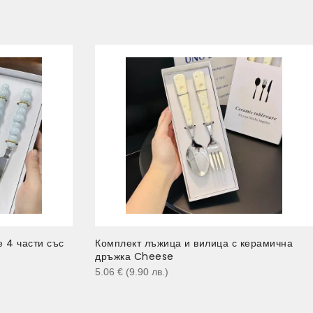
 4 части със
Комплект лъжица и вилица с керамична
дръжка Cheese
5.06
€
(9.90
лв.
)