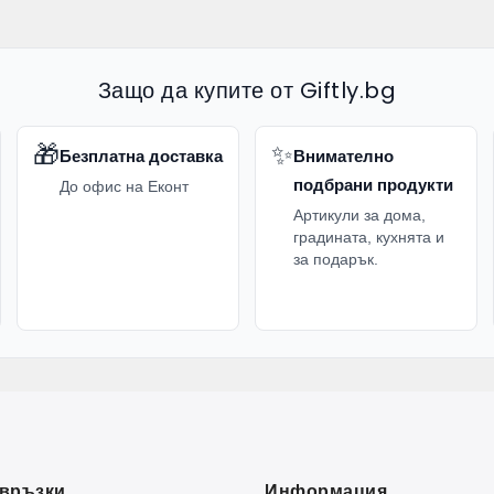
Защо да купите от Giftly.bg
🎁
✨
Безплатна доставка
Внимателно
подбрани продукти
До офис на Еконт
Артикули за дома,
градината, кухнята и
за подарък.
връзки
Информация