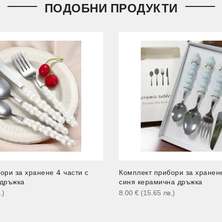
ПОДОБНИ ПРОДУКТИ
ори за хранене 4 части с
Комплект прибори за хранене
 дръжка
синя керамична дръжка
.
)
8.00
€
(15.65
лв.
)