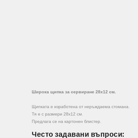
Широка щипка за сервиране 28х12 см.
Щипката е изработена от неръждаема стомана.
Тя е с размери 28х12 см.
Предлага се на картонен блистер.
Често задавани въпроси: