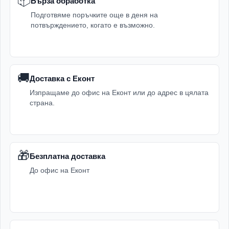
📦
Бърза обработка
Подготвяме поръчките още в деня на
потвърждението, когато е възможно.
🚚
Доставка с Еконт
Изпращаме до офис на Еконт или до адрес в цялата
страна.
🎁
Безплатна доставка
До офис на Еконт