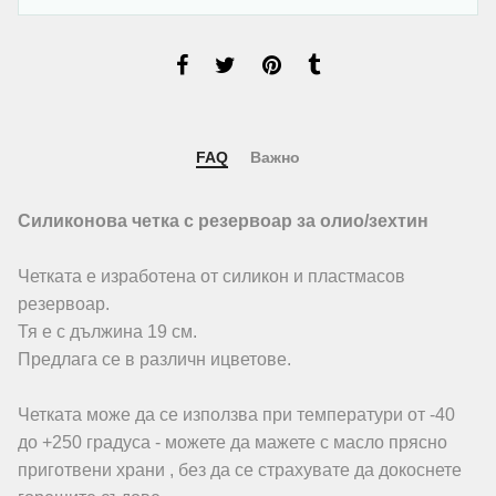
FAQ
Важно
Силиконова четка с резервоар за олио/зехтин
Четката е изработена от силикон и пластмасов
резервоар.
Тя е с дължина 19 см.
Предлага се в различн ицветове.
Четката може да се използва при температури от -40
до +250 градуса - можете да мажете с масло прясно
приготвени храни , без да се страхувате да докоснете