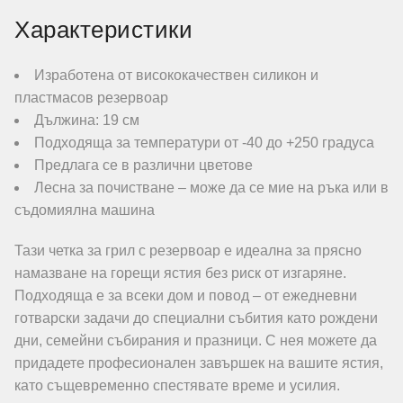
Характеристики
Изработена от висококачествен силикон и
пластмасов резервоар
Дължина: 19 см
Подходяща за температури от -40 до +250 градуса
Предлага се в различни цветове
Лесна за почистване – може да се мие на ръка или в
съдомиялна машина
Тази четка за грил с резервоар е идеална за прясно
намазване на горещи ястия без риск от изгаряне.
Подходяща е за всеки дом и повод – от ежедневни
готварски задачи до специални събития като рождени
дни, семейни събирания и празници. С нея можете да
придадете професионален завършек на вашите ястия,
като същевременно спестявате време и усилия.