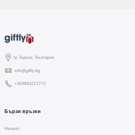
гр. Бургас, България
info@giftly.bg
+359883227772
Бързи връзки
Начало