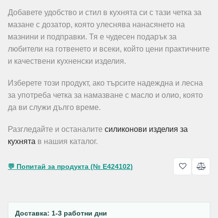
Добавете удобство и стил в кухнята си с тази четка за
мазане с дозатор, която улеснява нанасянето на
мазнини и подправки. Тя е чудесен подарък за
любители на готвенето и всеки, който цени практичните
и качествени кухненски изделия.
Изберете този продукт, ако търсите надеждна и лесна
за употреба четка за намазване с масло и олио, която
да ви служи дълго време.
Разгледайте и останалите
силиконови изделия за
кухнята
в нашия каталог.
💬 Попитай за продукта (№ E424102)
Доставка: 1-3 работни дни