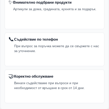
✨
Внимателно подбрани продукти
Артикули за дома, градината, кухнята и за подарък.
📞
Съдействие по телефон
При въпрос за поръчка можете да се свържете с нас
за уточнение.
🤝
Коректно обслужване
Винаги съдействаме при въпроси и при
необходимост от връщане в срок от 14 дни.