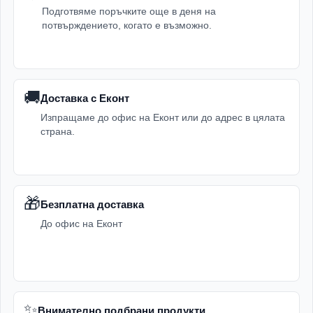
Подготвяме поръчките още в деня на
потвърждението, когато е възможно.
🚚
Доставка с Еконт
Изпращаме до офис на Еконт или до адрес в цялата
страна.
🎁
Безплатна доставка
До офис на Еконт
✨
Внимателно подбрани продукти