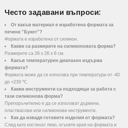
Често задавани въпроси:
От какъв материал е изработена формата за
печене "Букет"?
Формата е изработена от силикон.
Какви са размерите на силиконовата форма?
Размерите са 26 х 26 х 6 см.
Какъв температурен диапазон издържа
формата?
Формата може да се използва при температури от -40
до +230 ℃.
Какви инструменти са подходящи за работа с
тази силиконова форма?
Препоръчително е да се използват дървени,
пластмасови или силиконови инструменти.
Как да извадя готовите изделия от формата?
След като изстинат леко, огънете края на формата и