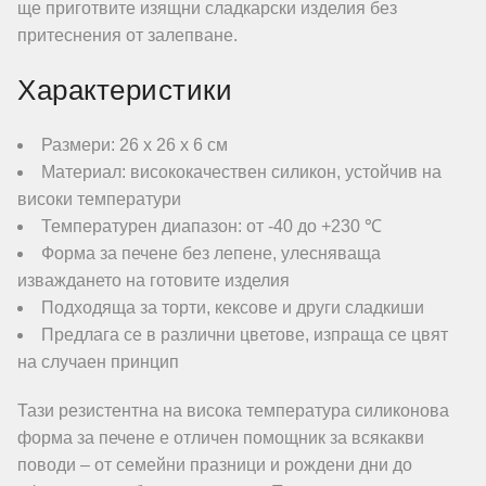
ще приготвите изящни сладкарски изделия без
притеснения от залепване.
Характеристики
Размери: 26 х 26 х 6 см
Материал: висококачествен силикон, устойчив на
високи температури
Температурен диапазон: от -40 до +230 ℃
Форма за печене без лепене, улесняваща
изваждането на готовите изделия
Подходяща за торти, кексове и други сладкиши
Предлага се в различни цветове, изпраща се цвят
на случаен принцип
Тази резистентна на висока температура силиконова
форма за печене е отличен помощник за всякакви
поводи – от семейни празници и рождени дни до