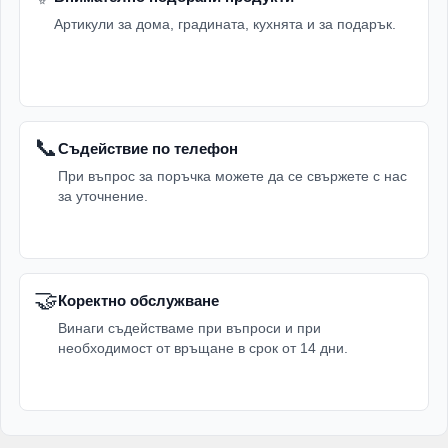
Артикули за дома, градината, кухнята и за подарък.
📞
Съдействие по телефон
При въпрос за поръчка можете да се свържете с нас
за уточнение.
🤝
Коректно обслужване
Винаги съдействаме при въпроси и при
необходимост от връщане в срок от 14 дни.