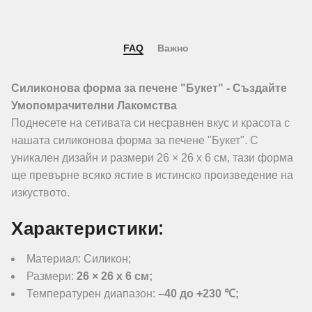
FAQ
Важно
Силиконова форма за печене "Букет" - Създайте
Умопомрачителни Лакомства
Поднесете на сетивата си несравнен вкус и красота с
нашата силиконова форма за печене "Букет". С
уникален дизайн и размери 26 × 26 х 6 см, тази форма
ще превърне всяко ястие в истинско произведение на
изкуството.
Характеристики:
Материал: Силикон;
Размери:
26 × 26 х 6 см;
Температурен диапазон:
–40 до +230 ℃;