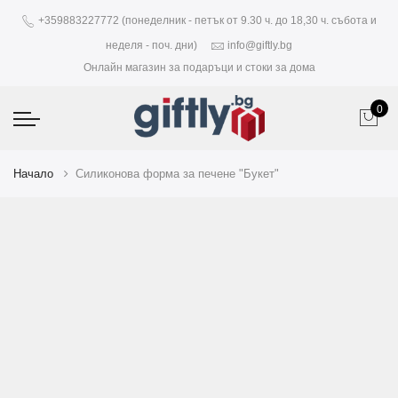
+359883227772 (понеделник - петък от 9.30 ч. до 18,30 ч. събота и
неделя - поч. дни)
info@giftly.bg
Онлайн магазин за подаръци и стоки за дома
0
Начало
Силиконова форма за печене "Букет"