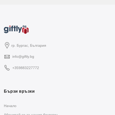
гр. Бургас, България
info@giftly.bg
+359883227772
Бързи връзки
Начало
Абонирай се за нашия бюлетин