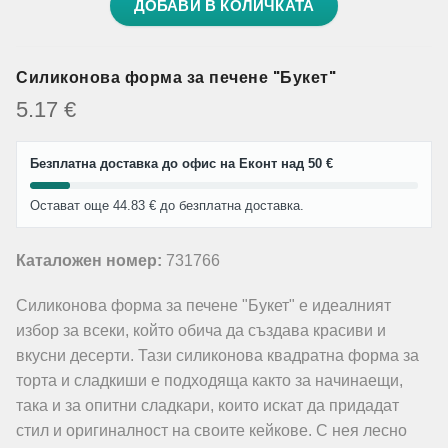
ДОБАВИ В КОЛИЧКАТА
Силиконова форма за печене "Букет"
5.17
€
Безплатна доставка до офис на Еконт над 50 €
Остават още 44.83 € до безплатна доставка.
Каталожен номер:
731766
Силиконова форма за печене "Букет" е идеалният
избор за всеки, който обича да създава красиви и
вкусни десерти. Тази силиконова квадратна форма за
торта и сладкиши е подходяща както за начинаещи,
така и за опитни сладкари, които искат да придадат
стил и оригиналност на своите кейкове. С нея лесно