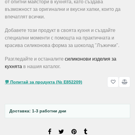
от опитни майстори в кухнята, като създава
възможност за оригинални и вкусни хапки, които да
впечатлят всички.
Добавете този продукт в своята кухня и създайте
специални моменти с помощта на практичната и
красива силиконова форма за шоколад "Лъжички".
Разгледайте и останалите
силиконови изделия за
кухнята
в нашия каталог.
💬 Попитай за продукта (№ E852209)
Доставка: 1-3 работни дни