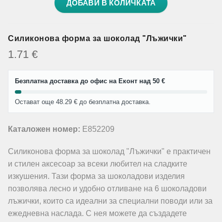
ДОБАВИ В КОЛИЧКАТА
Силиконова форма за шоколад "Лъжички"
1.71
€
Безплатна доставка до офис на Еконт над 50 €
Остават още 48.29 € до безплатна доставка.
Каталожен номер:
E852209
Силиконова форма за шоколад "Лъжички" е практичен
и стилен аксесоар за всеки любител на сладките
изкушения. Тази форма за шоколадови изделия
позволява лесно и удобно отливане на 6 шоколадови
лъжички, които са идеални за специални поводи или за
ежедневна наслада. С нея можете да създадете