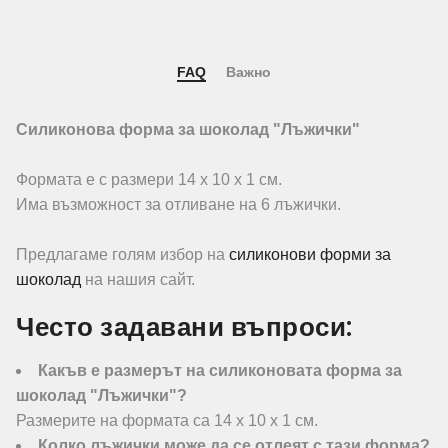
FAQ
Важно
Силиконова форма за шоколад "Лъжички"
Формата е с размери 14 х 10 х 1 см.
Има възможност за отливане на 6 лъжички.
Предлагаме голям избор на
силиконови форми за
шоколад
на нашия сайт.
Често задавани въпроси:
Какъв е размерът на силиконовата форма за
шоколад "Лъжички"?
Размерите на формата са 14 х 10 х 1 см.
Колко лъжички може да се отлеят с тази форма?