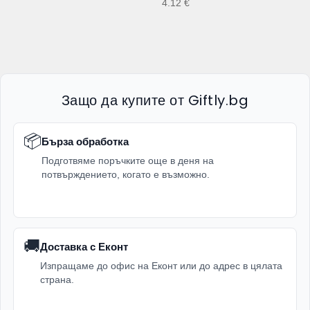
4.12
€
Защо да купите от Giftly.bg
📦
Бърза обработка
Подготвяме поръчките още в деня на
потвърждението, когато е възможно.
🚚
Доставка с Еконт
Изпращаме до офис на Еконт или до адрес в цялата
страна.