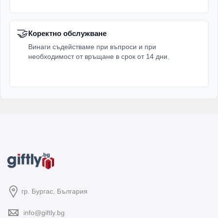
🤝
Коректно обслужване
Винаги съдействаме при въпроси и при
необходимост от връщане в срок от 14 дни.
гр. Бургас, България
info@giftly.bg