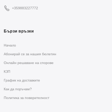
+359883227772
Бързи връзки
Начало
Абонирай се за нашия бюлетин
Oнлайн решаване на спорове
КЗП
График на доставките
Как да поръчам?
Политика за поверителност