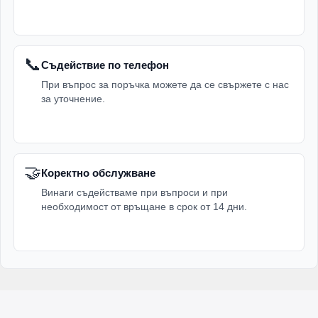
📞
Съдействие по телефон
При въпрос за поръчка можете да се свържете с нас
за уточнение.
🤝
Коректно обслужване
Винаги съдействаме при въпроси и при
необходимост от връщане в срок от 14 дни.