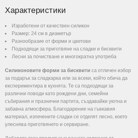
Характеристики
Изработени от качествен силикон
Размер: 24 см в диаметър
Разнообразие от форми и цветове
Подходящи за приготвяне на сладки и бисквити
Лесни за почистване и многократна употреба
Силиконовите форми за бисквити
са отличен избор
за подарък за сладкарка или за всеки, който обича да
експериментира в кухнята. Те са подходящи за
различни поводи като рождени дни, семейни
събирания и празнични партита, създавайки уютна и
забавна атмосфера. Благодарение на гъвкавия
материал, изпечените сладки се отделят лесно, което
улеснява приготвянето и сервиране.