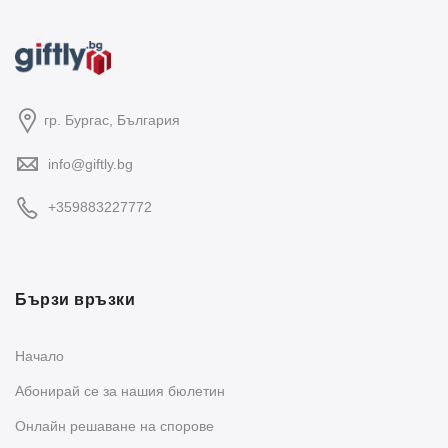
гр. Бургас, България
info@giftly.bg
+359883227772
Бързи връзки
Начало
Абонирай се за нашия бюлетин
Oнлайн решаване на спорове