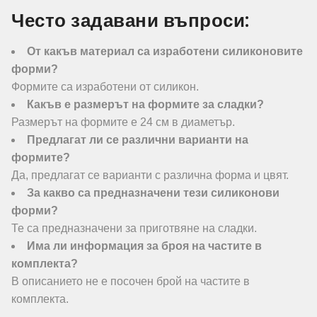
Често задавани въпроси:
От какъв материал са изработени силиконовите
форми?
Формите са изработени от силикон.
Какъв е размерът на формите за сладки?
Размерът на формите е 24 см в диаметър.
Предлагат ли се различни варианти на
формите?
Да, предлагат се варианти с различна форма и цвят.
За какво са предназначени тези силиконови
форми?
Те са предназначени за приготвяне на сладки.
Има ли информация за броя на частите в
комплекта?
В описанието не е посочен брой на частите в
комплекта.