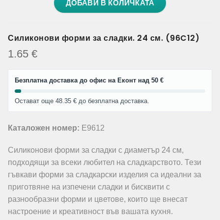
ДОБАВИ В КОЛИЧКАТА
Силиконови форми за сладки. 24 см. (96C12)
1.65
€
Безплатна доставка до офис на Еконт над 50 €
Остават още 48.35 € до безплатна доставка.
Каталожен номер:
E9612
Силиконови форми за сладки с диаметър 24 см,
подходящи за всеки любител на сладкарството. Тези
гъвкави форми за сладкарски изделия са идеални за
приготвяне на изпечени сладки и бисквити с
разнообразни форми и цветове, които ще внесат
настроение и креативност във вашата кухня.