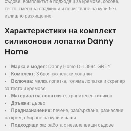
съдове. Комплектът е подходящ за кремове, сосове,
тесто, смеси за сладкиши и почистване на купи без
излишно разхищение.
Характеристики на комплект
силиконови лопатки Danny
Home
Марка и модел:
Danny Home DH-3894-GREY
Комплект:
3 броя кухненски лопатки
Включва:
малка лопатка, голяма лопатка и скрепер
за тесто и кремове
Материал на лопатките:
хранителен силикон
Дръжки:
дърво
Предназначение:
печене, разбъркване, разнасяне
на крем, обиране на купи и чаши
Подходящи за:
работа с незалепващи съдове