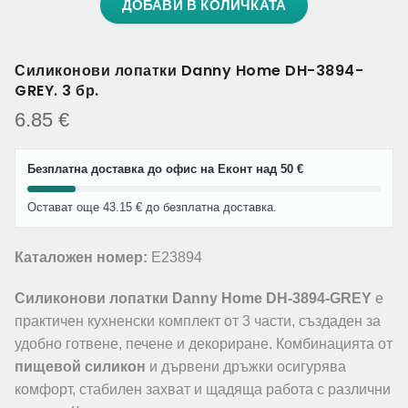
ДОБАВИ В КОЛИЧКАТА
Силиконови лопатки Danny Home DH-3894-
GREY. 3 бр.
6.85
€
Безплатна доставка до офис на Еконт над 50 €
Остават още 43.15 € до безплатна доставка.
Каталожен номер:
E23894
Силиконови лопатки Danny Home DH-3894-GREY
е
практичен кухненски комплект от 3 части, създаден за
удобно готвене, печене и декориране. Комбинацията от
пищевой силикон
и дървени дръжки осигурява
комфорт, стабилен захват и щадяща работа с различни