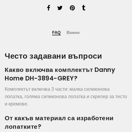
FAQ
Важно
Често задавани въпроси
Какво включва комплектът Danny
Home DH-3894-GREY?
Комплектът включва 3 части: малка силиконова
лопатка, голяма силиконова лопатка и скрепер за тесто
и кремове.
От какъв материал са изработени
лопатките?