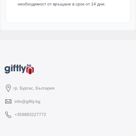
необходимост от връщане в срок от 14 дни.
гр. Бургас, България
info@giftly.bg
+359883227772