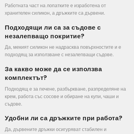
Работната част на лопатките е изработена от
хранителен силикон, а дръжките са дървени.
Подходящи ли са за съдове с
незалепващо покритие?
Да, мекият силикон не надрасква повърхностите и е
подходящ за използване с незалепващи съдове.
За какво може да се използва
комплектът?
Подходящ е за печене, разбъркване, разпределяне на
крем, работа със сосове и обиране на купи, чаши и
съдове.
Удобни ли са дръжките при работа?
Да, дървените дръжки осигуряват стабилен и