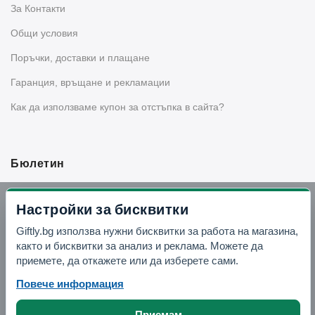
За Контакти
Общи условия
Поръчки, доставки и плащане
Гаранция, връщане и рекламации
Как да използваме купон за отстъпка в сайта?
Бюлетин
Вземи -10% отстъпка в Telegram
Настройки за бисквитки
Giftly.bg използва нужни бисквитки за работа на магазина,
Отвори Telegram
както и бисквитки за анализ и реклама. Можете да
приемете, да откажете или да изберете сами.
Повече информация
Приемам