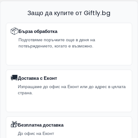
Защо да купите от Giftly.bg
📦
Бърза обработка
Подготвяме поръчките още в деня на
потвърждението, когато е възможно.
🚚
Доставка с Еконт
Изпращаме до офис на Еконт или до адрес в цялата
страна.
🎁
Безплатна доставка
До офис на Еконт