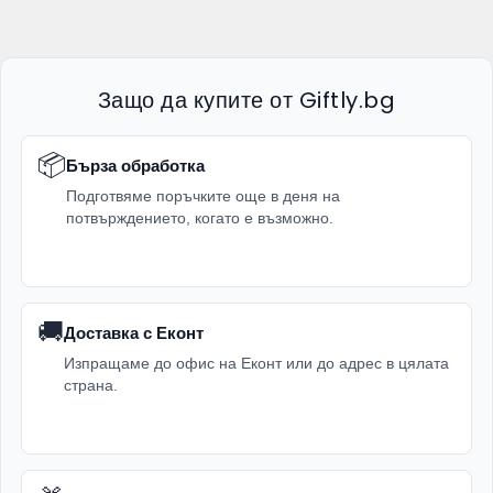
Защо да купите от Giftly.bg
📦
Бърза обработка
Подготвяме поръчките още в деня на
потвърждението, когато е възможно.
🚚
Доставка с Еконт
Изпращаме до офис на Еконт или до адрес в цялата
страна.