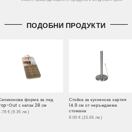
ПОДОБНИ ПРОДУКТИ
Силиконова форма за лед
Стойка за кухненска хартия
Pop-Out с капак 28 см
14.9 см от неръждаема
стомана
4.78
€
(9.35
лв.
)
8.00
€
(15.65
лв.
)