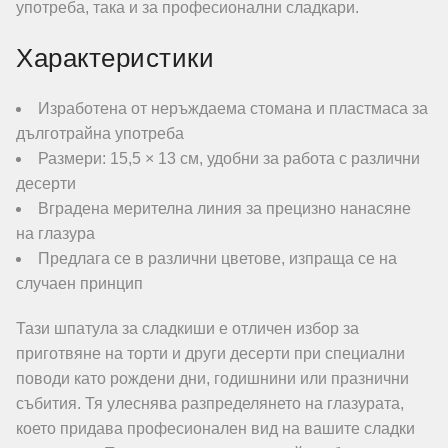
употреба, така и за професионални сладкари.
Характеристики
Изработена от неръждаема стомана и пластмаса за
дълготрайна употреба
Размери: 15,5 × 13 см, удобни за работа с различни
десерти
Вградена мерителна линия за прецизно нанасяне
на глазура
Предлага се в различни цветове, изпраща се на
случаен принцип
Тази шпатула за сладкиши е отличен избор за
приготвяне на торти и други десерти при специални
поводи като рождени дни, годишнини или празнични
събития. Тя улеснява разпределянето на глазурата,
което придава професионален вид на вашите сладки