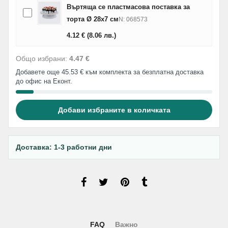
Въртяща се пластмасова поставка за
торта Ø 28х7 см
N: 068573
4.12
€
(8.06
лв.
)
Общо избрани:
4.47 €
Добавете още 45.53 € към комплекта за безплатна доставка
до офис на Еконт.
Добави избраните в количката
Доставка: 1-3 работни дни
FAQ
Важно