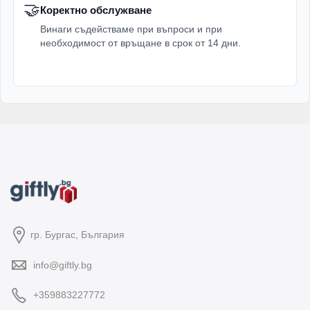
🤝
Коректно обслужване
Винаги съдействаме при въпроси и при
необходимост от връщане в срок от 14 дни.
гр. Бургас, България
info@giftly.bg
+359883227772