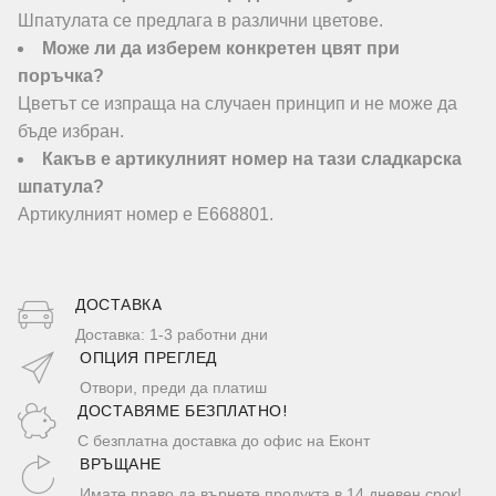
Шпатулата се предлага в различни цветове.
Може ли да изберем конкретен цвят при
поръчка?
Цветът се изпраща на случаен принцип и не може да
бъде избран.
Какъв е артикулният номер на тази сладкарска
шпатула?
Артикулният номер е E668801.
ДОСТАВКA
Доставка: 1-3 работни дни
ОПЦИЯ ПРЕГЛЕД
Отвори, преди да платиш
ДОСТАВЯМЕ БЕЗПЛАТНО!
С безплатна доставка до офис на Еконт
ВРЪЩАНЕ
Имате право да върнете продукта в 14 дневен срок!