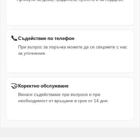
📞
Съдействие по телефон
При въпрос за поръчка можете да се свържете с нас
за уточнение.
🤝
Коректно обслужване
Винаги съдействаме при въпроси и при
необходимост от връщане в срок от 14 дни.