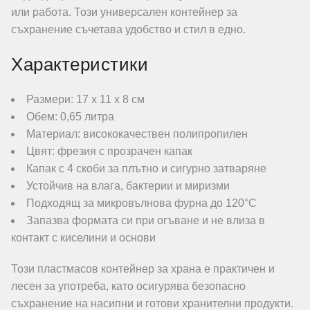
или работа. Този универсален контейнер за
съхранение съчетава удобство и стил в едно.
Характеристики
Размери: 17 х 11 х 8 см
Обем: 0,65 литра
Материал: висококачествен полипропилен
Цвят: фрезия с прозрачен капак
Капак с 4 скоби за плътно и сигурно затваряне
Устойчив на влага, бактерии и миризми
Подходящ за микровълнова фурна до 120°C
Запазва формата си при огъване и не влиза в
контакт с киселини и основи
Този пластмасов контейнер за храна е практичен и
лесен за употреба, като осигурява безопасно
съхранение на насипни и готови хранителни продукти.