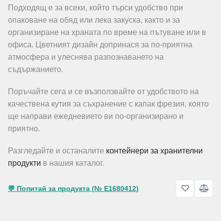
Подходящ е за всеки, който търси удобство при
опаковане на обяд или лека закуска, както и за
организиране на храната по време на пътуване или в
офиса. Цветният дизайн допринася за по-приятна
атмосфера и улеснява разпознаването на
съдържанието.
Поръчайте сега и се възползвайте от удобството на
качествена кутия за съхранение с капак фрезия, която
ще направи ежедневието ви по-организирано и
приятно.
Разгледайте и останалите
контейнери за хранителни
продукти
в нашия каталог.
💬 Попитай за продукта (№ E1680412)