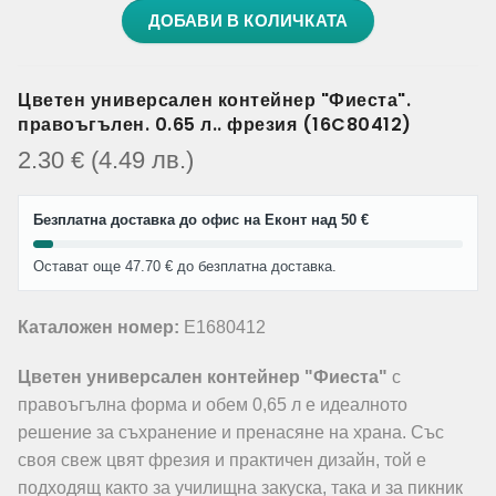
ДОБАВИ В КОЛИЧКАТА
Цветен универсален контейнер "Фиеста".
правоъгълен. 0.65 л.. фрезия (16C80412)
2.30
€
(4.49
лв.
)
Безплатна доставка до офис на Еконт над 50 €
Остават още 47.70 € до безплатна доставка.
Каталожен номер:
E1680412
Цветен универсален контейнер "Фиеста"
с
правоъгълна форма и обем 0,65 л е идеалното
решение за съхранение и пренасяне на храна. Със
своя свеж цвят фрезия и практичен дизайн, той е
подходящ както за училищна закуска, така и за пикник