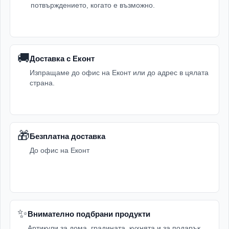
потвърждението, когато е възможно.
🚚
Доставка с Еконт
Изпращаме до офис на Еконт или до адрес в цялата
страна.
🎁
Безплатна доставка
До офис на Еконт
✨
Внимателно подбрани продукти
Артикули за дома, градината, кухнята и за подарък.