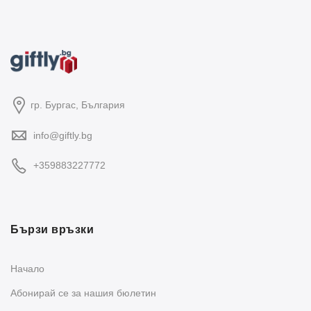
гр. Бургас, България
info@giftly.bg
+359883227772
Бързи връзки
Начало
Абонирай се за нашия бюлетин