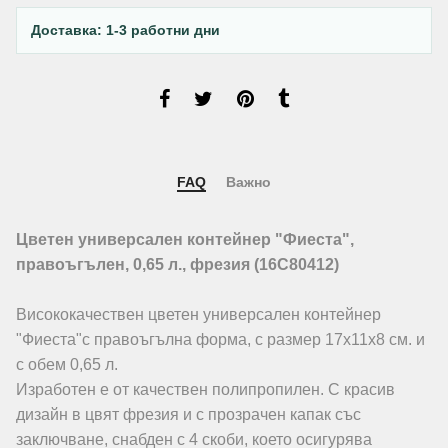
Доставка: 1-3 работни дни
FAQ
Важно
Цветен универсален контейнер "Фиеста",
правоъгълен, 0,65 л., фрезия (16C80412)
Висококачествен цветен универсален контейнер
"Фиеста"с правоъгълна форма, с размер 17х11х8 см. и
с обем 0,65 л.
Изработен е от качествен полипропилен. С красив
дизайн в цвят фрезия и с прозрачен капак със
заключване, снабден с 4 скоби, което осигурява