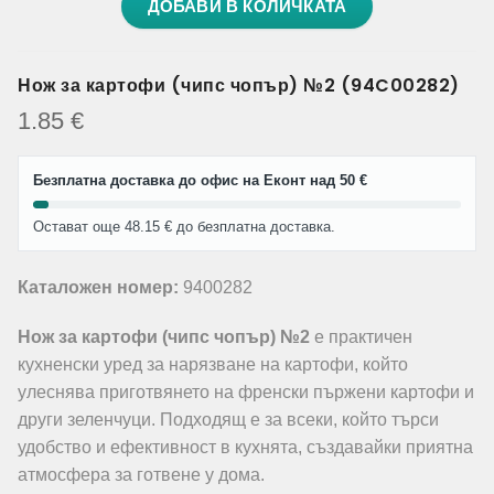
ДОБАВИ В КОЛИЧКАТА
Нож за картофи (чипс чопър) №2 (94C00282)
1.85
€
Безплатна доставка до офис на Еконт над 50 €
Остават още 48.15 € до безплатна доставка.
Каталожен номер:
9400282
Нож за картофи (чипс чопър) №2
е практичен
кухненски уред за нарязване на картофи, който
улеснява приготвянето на френски пържени картофи и
други зеленчуци. Подходящ е за всеки, който търси
удобство и ефективност в кухнята, създавайки приятна
атмосфера за готвене у дома.