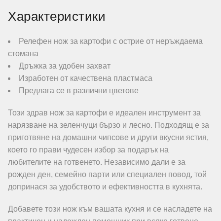
Характеристики
Релефен нож за картофи с острие от неръждаема
стомана
Дръжка за удобен захват
Изработен от качествена пластмаса
Предлага се в различни цветове
Този здрав нож за картофи е идеален инструмент за
нарязване на зеленчуци бързо и лесно. Подходящ е за
приготвяне на домашни чипсове и други вкусни ястия,
което го прави чудесен избор за подарък на
любителите на готвенето. Независимо дали е за
рожден ден, семейно парти или специален повод, той
допринася за удобството и ефективността в кухнята.
Добавете този нож към вашата кухня и се насладете на