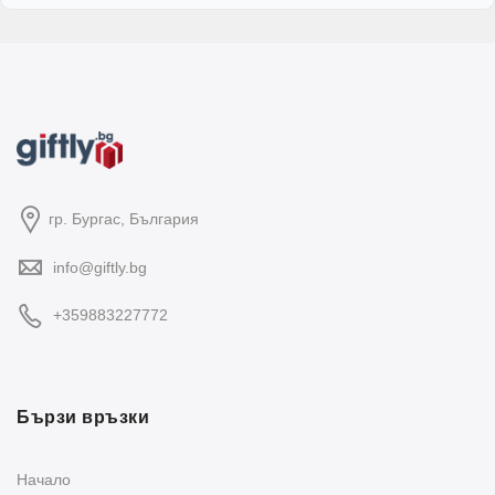
гр. Бургас, България
info@giftly.bg
+359883227772
Бързи връзки
Начало