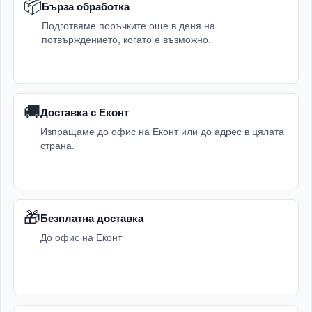
📦
Бърза обработка
Подготвяме поръчките още в деня на
потвърждението, когато е възможно.
🚚
Доставка с Еконт
Изпращаме до офис на Еконт или до адрес в цялата
страна.
🎁
Безплатна доставка
До офис на Еконт