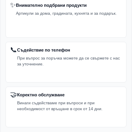
✨
Внимателно подбрани продукти
Артикули за дома, градината, кухнята и за подарък.
📞
Съдействие по телефон
При въпрос за поръчка можете да се свържете с нас
за уточнение.
🤝
Коректно обслужване
Винаги съдействаме при въпроси и при
необходимост от връщане в срок от 14 дни.