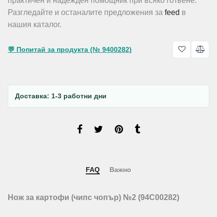
практичен и надежден помощник при всяко готвене.
Разгледайте и останалите предложения за
feed
в
нашия каталог.
💬 Попитай за продукта (№ 9400282)
Доставка: 1-3 работни дни
FAQ
Важно
Нож за картофи (чипс чопър) №2 (94C00282)