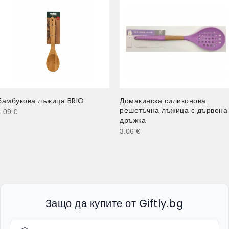
Бамбукова лъжица BRIO
Домакинска силиконова
решетъчна лъжица с дървена
4.09
€
дръжка
3.06
€
Защо да купите от Giftly.bg