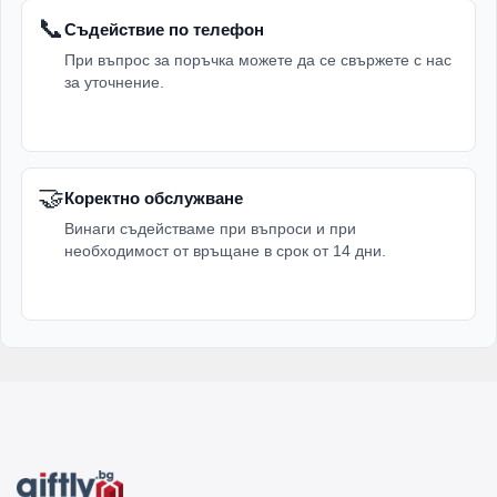
📞
Съдействие по телефон
При въпрос за поръчка можете да се свържете с нас
за уточнение.
🤝
Коректно обслужване
Винаги съдействаме при въпроси и при
необходимост от връщане в срок от 14 дни.