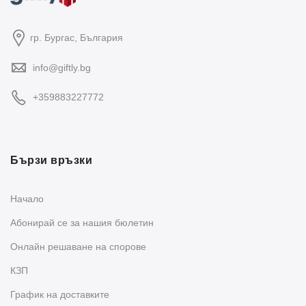
гр. Бургас, България
info@giftly.bg
+359883227772
Бързи връзки
Начало
Абонирай се за нашия бюлетин
Oнлайн решаване на спорове
КЗП
График на доставките