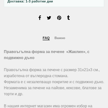
Доставка: 1-3 работни дни
FAQ
Важно
Правоъгълна форма за печене «Жаклин», с
подвижно дъно
Правоъгълна форма за печене с размер 31х21х3 см.,
изработена от въглеродна стомана.
Формата е с незалепващо покритие и с подвижно дъно.
Незаменима за печене на пайове, кексове, блатове за
торти и др.
В нашия интернет магазин има огромен избор на