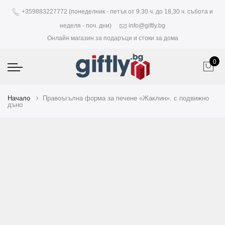
+359883227772 (понеделник - петък от 9.30 ч. до 18,30 ч. събота и
неделя - поч. дни)
info@giftly.bg
Онлайн магазин за подаръци и стоки за дома
0
Начало
Правоъгълна форма за печене «Жаклин». с подвижно
дъно