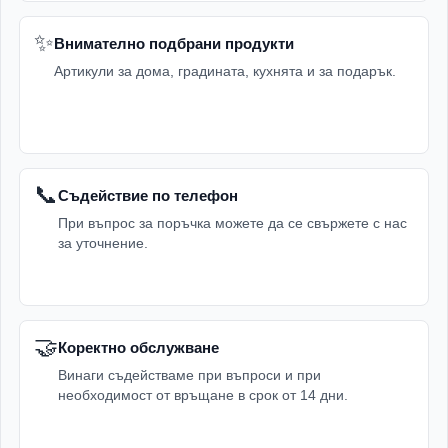
✨
Внимателно подбрани продукти
Артикули за дома, градината, кухнята и за подарък.
📞
Съдействие по телефон
При въпрос за поръчка можете да се свържете с нас
за уточнение.
🤝
Коректно обслужване
Винаги съдействаме при въпроси и при
необходимост от връщане в срок от 14 дни.