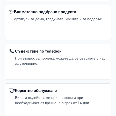
✨
Внимателно подбрани продукти
Артикули за дома, градината, кухнята и за подарък.
📞
Съдействие по телефон
При въпрос за поръчка можете да се свържете с нас
за уточнение.
🤝
Коректно обслужване
Винаги съдействаме при въпроси и при
необходимост от връщане в срок от 14 дни.