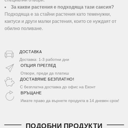
За какви растения е подходяща тази саксия?
Подходяща е за стайни растения като теменужки,
кактуси и други малки растения, които се нуждаят от
обилно поливане.
ДОСТАВКA
Доставка: 1-3 работни дни
ОПЦИЯ ПРЕГЛЕД
Отвори, преди да платиш
ДОСТАВЯМЕ БЕЗПЛАТНО!
С безплатна доставка до офис на Еконт
ВРЪЩАНЕ
Имате право да върнете продукта в 14 дневен срок!
ПОДОБНИ ПРОДУКТИ