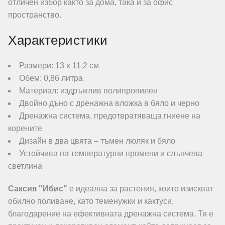
отличен избор както за дома, така и за офис
пространство.
Характеристики
Размери: 13 х 11,2 см
Обем: 0,86 литра
Материал: издръжлив полипропилен
Двойно дъно с дренажна вложка в бяло и черно
Дренажна система, предотвратяваща гниене на
корените
Дизайн в два цвята – тъмен люляк и бяло
Устойчива на температурни промени и слънчева
светлина
Саксия "Ибис"
е идеална за растения, които изискват
обилно поливане, като теменужки и кактуси,
благодарение на ефективната дренажна система. Тя е