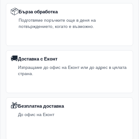
📦
Бърза обработка
Подготвяме поръчките още в деня на
потвърждението, когато е възможно.
🚚
Доставка с Еконт
Изпращаме до офис на Еконт или до адрес в цялата
страна.
🎁
Безплатна доставка
До офис на Еконт