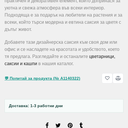
практичен и декоративен елемент, който допринася за
уютна и свежа атмосфера във всеки интериор.
Подходяща е за подарък на любители на растения и за
всеки, който търси модерна и евтина саксия за цветя с
дълъг живот.
Добавете тази дизайнерска саксия към своя дом или
офис и се насладете на красотата и удобството, което
тя предлага. Разгледайте и останалите
цветарници,
саксии и кашпи
в нашия каталог.
💬 Попитай за продукта (№ A1140322)
Доставка: 1-3 работни дни