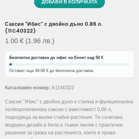
ДОБАВИ В КОЛИЧКАТА
Саксия "Ибис" с двойно дъно 0.86 л.
(11C40322)
1.00
€
(1.96
лв.
)
Безплатна доставка до офис на Еконт над 50 €
Остават още 49.00 € до безплатна доставка.
Каталожен номер:
A1140322
Саксия "Ибис" с двойно дъно е стилна и функционална
полипропиленова саксия с вместимост 0,86 л,
подходяща за малки стайни растения. Тя съчетава
модерен дизайн в бяло и тъмен люляк с практични
решения за грижа на растенията, което я прави