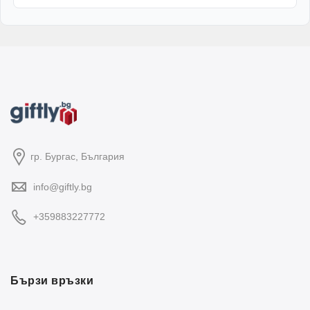
гр. Бургас, България
info@giftly.bg
+359883227772
Бързи връзки